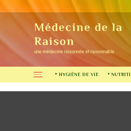
Skip to content
Médecine de la
Raison
une médecine raisonnée et raisonnable
* HYGIÈNE DE VIE
* NUTRIT