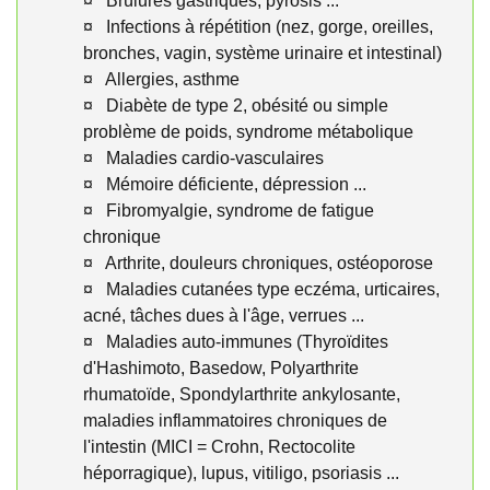
¤ Brûlures gastriques, pyrosis ...
¤
Infections à répétition (nez, gorge, oreilles,
bronches, vagin, système urinaire et intestinal)
¤
Allergies, asthme
¤
Diabète de type 2, obésité ou simple
problème de poids, syndrome métabolique
¤
Maladies cardio-vasculaires
¤
Mémoire déficiente, dépression ...
¤
Fibromyalgie, syndrome de fatigue
chronique
¤
Arthrite, douleurs chroniques, ostéoporose
¤
Maladies cutanées type eczéma, urticaires,
acné, tâches dues à l'âge, verrues ...
¤
Maladies auto-immunes (Thyroïdites
d'Hashimoto, Basedow, Polyarthrite
rhumatoïde, Spondylarthrite ankylosante,
maladies inflammatoires chroniques de
l'intestin (MICI = Crohn, Rectocolite
héporragique), lupus, vitiligo, psoriasis ...