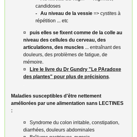
candidoses
- Au niveau de la
vessie
=> cystites à
répétition ... etc
¤
puis elles se fixent comme de la colle au
niveau des cellules du cerveau, des
articulations, des muscles
... entraînant des
douleurs, des problèmes de fatigue, de
mémoire.
¤
Lire le livre du Dr Gundry "Le PAradoxe
des plantes" pour plus de précisions
.
.
Maladies susceptibles d'être nettement
améliorées par une alimentation sans LECTINES
:
¤ Syndrome du colon irritable, constipation,
diarrhées, douleurs abdominales