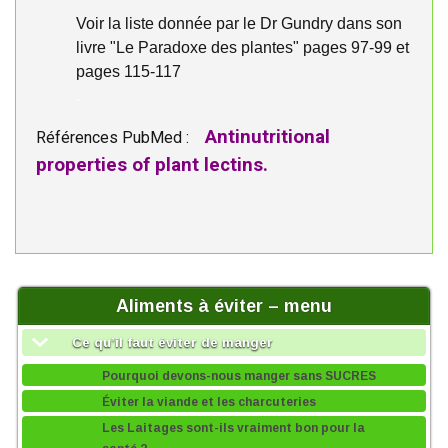
Voir la liste donnée par le Dr Gundry dans son
livre "Le Paradoxe des plantes" pages 97-99 et
pages 115-117
.
Antinutritional
Références PubMed :
properties of plant lectins.
Aliments à éviter – menu
Ce qu’il faut éviter de manger
Pourquoi devons-nous manger sans SUCRES
Éviter la viande et les charcuteries
Les Laitages sont-ils vraiment bon pour la