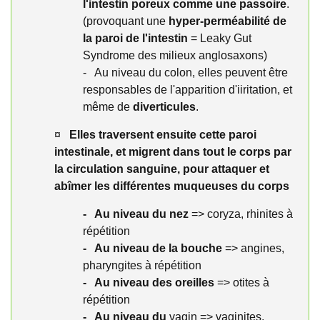
l'intestin poreux comme une passoire
.
(provoquant une
hyper-perméabilité de
la paroi de l'intestin
= Leaky Gut
Syndrome des milieux anglosaxons)
- Au niveau du colon, elles peuvent être
responsables de l'apparition d'iiritation, et
même de
diverticules
.
¤
Elles traversent ensuite cette paroi
intestinale, et migrent dans tout le corps par
la circulation sanguine, pour attaquer et
abîmer les différentes muqueuses du corps
- Au niveau du nez
=> coryza, rhinites à
répétition
- Au niveau de la bouche
=> angines,
pharyngites à répétition
- Au niveau des
oreilles
=> otites à
répétition
- Au niveau du
vagin => vaginites,