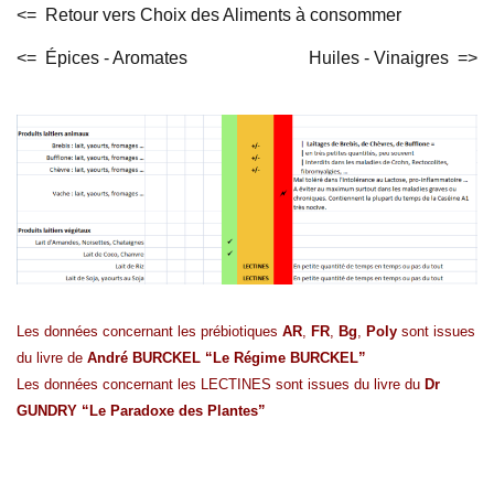
<= Retour vers Choix des Aliments à consommer
<= Épices - Aromates
Huiles - Vinaigres =>
Les données concernant les prébiotiques
AR
,
FR
,
Bg
,
Poly
sont issues
du livre de
André BURCKEL “Le Régime BURCKEL”
Les données concernant les LECTINES sont issues du livre du
Dr
GUNDRY “Le Paradoxe des Plantes”