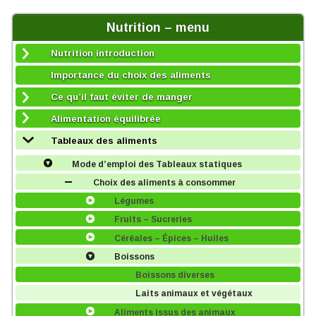
Nutrition – menu
Nutrition introduction
Importance du choix des aliments
Ce qu’il faut éviter de manger
Alimentation équilibrée
Tableaux des aliments
Mode d’emploi des Tableaux statiques
Choix des aliments à consommer
Légumes
Fruits – Sucreries
Céréales – Épices – Huiles
Boissons
Boissons diverses
Laits animaux et végétaux
Aliments issus des animaux