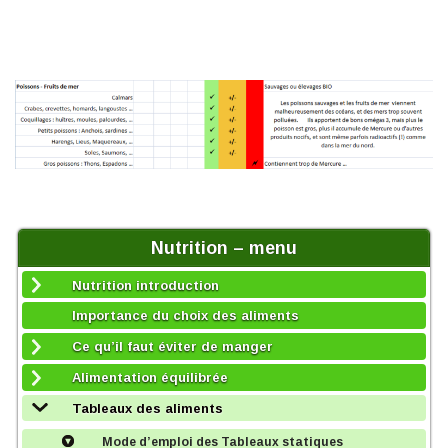
Nutrition – menu
Nutrition introduction
Importance du choix des aliments
Ce qu’il faut éviter de manger
Alimentation équilibrée
Tableaux des aliments
Mode d’emploi des Tableaux statiques