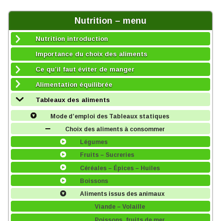
Nutrition – menu
Nutrition introduction
Importance du choix des aliments
Ce qu’il faut éviter de manger
Alimentation équilibrée
Tableaux des aliments
Mode d’emploi des Tableaux statiques
Choix des aliments à consommer
Légumes
Fruits – Sucreries
Céréales – Épices – Huiles
Boissons
Aliments issus des animaux
Viande – Volaille
Poissons, fruits de mer